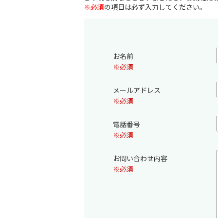
※必須
の項目は必ず入力してください。
お名前
※必須
メールアドレス
※必須
電話番号
※必須
お問い合わせ内容
※必須