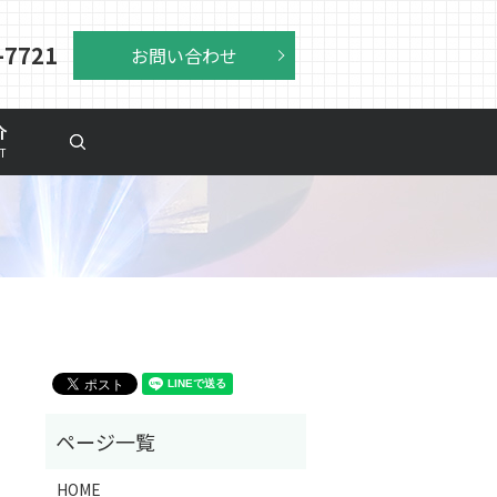
-7721
お問い合わせ
介
search
NT
HOME