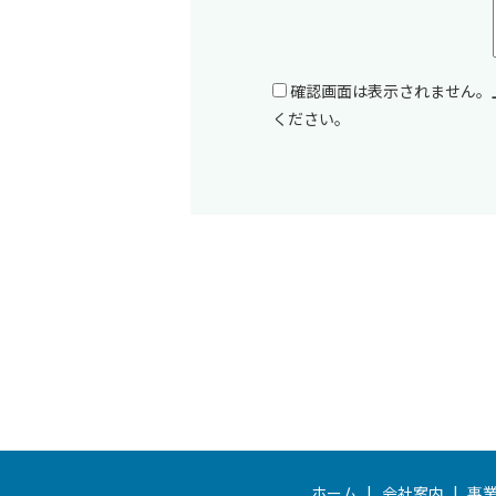
確認画面は表示されません。
ください。
ホーム
会社案内
事